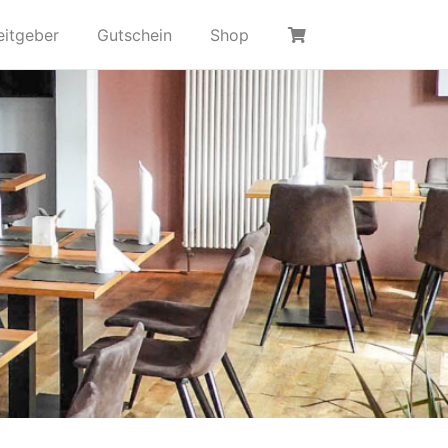
eitgeber
Gutschein
Shop