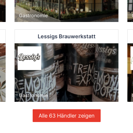
Gastronomie
Lessigs Brauwerkstatt
Gastronomie
Alle 63 Händler zeigen