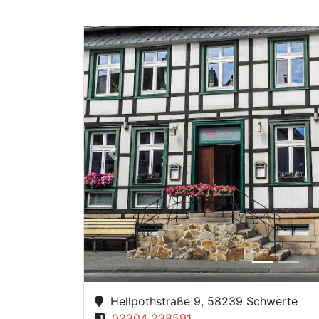
Previous
Hellpothstraße 9, 58239 Schwerte
02304 238591