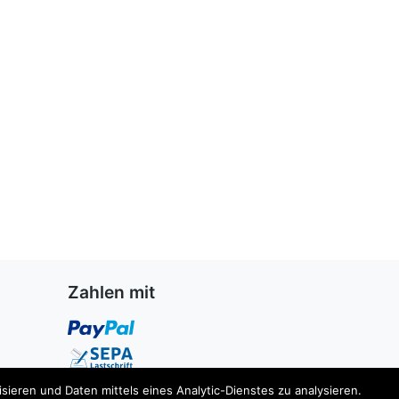
Zahlen mit
ieren und Daten mittels eines Analytic-Dienstes zu analysieren.