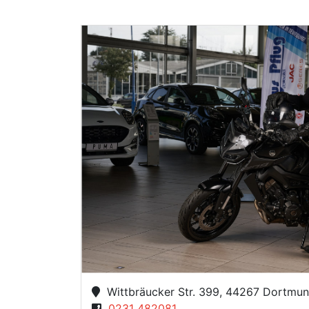
Wittbräucker Str. 399, 44267 Dortmu
0231 482081