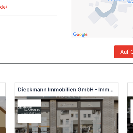
.de/
Auf 
Dieckmann Immobilien GmbH - Immobilienmakler Schwerte