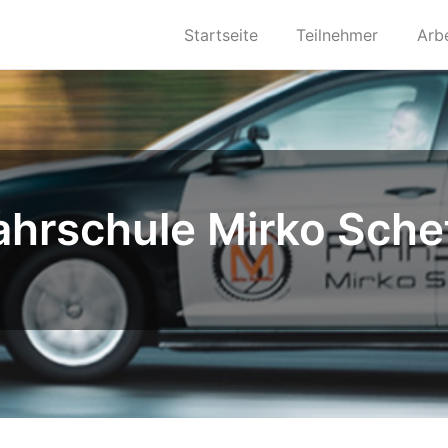
Startseite
Teilnehmer
Arb
ahrschule Mirko Sch