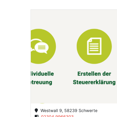
Westwall 9, 58239 Schwerte
02304 9966303