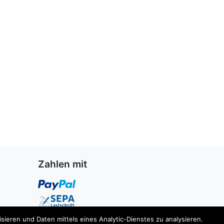
Zahlen mit
ieren und Daten mittels eines Analytic-Dienstes zu analysieren.