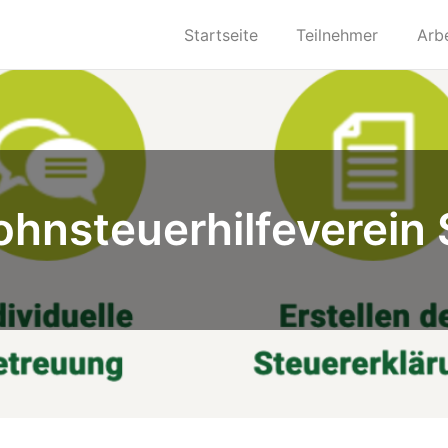
Startseite
Teilnehmer
Arb
ohnsteuerhilfeverein 