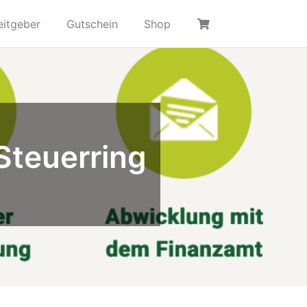
eitgeber
Gutschein
Shop
Steuerring