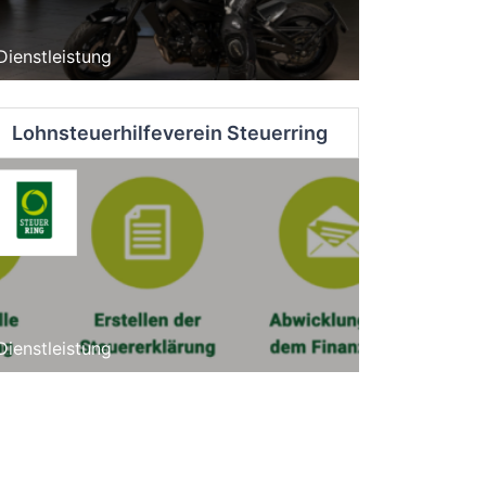
Dienstleistung
Lohnsteuerhilfeverein Steuerring
Dienstleistung